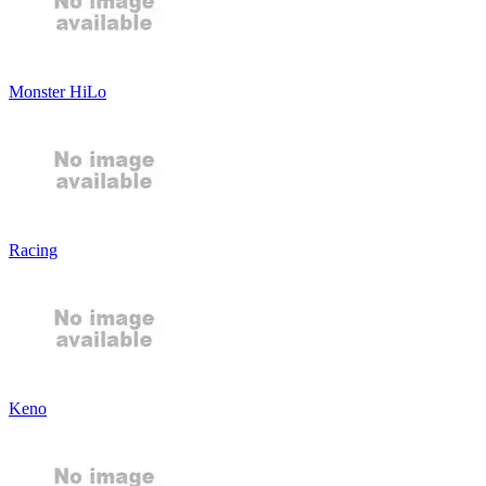
Monster HiLo
Racing
Keno