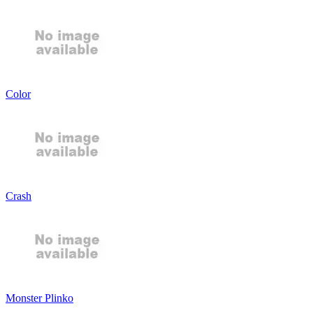
Color
Crash
Monster Plinko