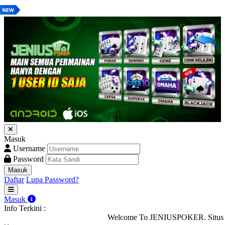
Masuk
Username
Password
Masuk
Daftar
Lupa Password?
Masuk
Info Terkini :
Welcome To JENIUSPOKER. Situs IDN Pok