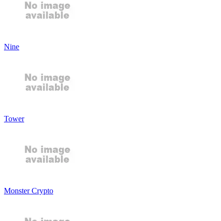
Nine
Tower
Monster Crypto