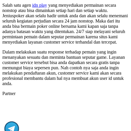
Salah satu agen
idn play
yang menyediakan permainan secara
nonstop atau bisa dimainkan setiap hari dan setiap waktu.
Jeniuspoker akan selalu hadir untuk anda dan akan selalu menemani
seluruh kegiatan perjudian secara 24 jam nonstop. Maka dari itu
anda bisa bermain poker online bersama kami kapan saja tanpa
adanya batasan waktu yang ditentukan. 24/7 siap melayani seluruh
permintaan pemain dalam seputar permainan karena situs kami
menyediakan layanan customer service terhandal dan tercepat.
Dalam melakukan suatu response terhadap pemain yang ingin
menanyakan sesuatu dan meminta bantuan seputar game. Layanan
customer service tersebut bisa anda dapatkan secara gratis tanpa
memungut biaya sepersen pun. Nah contoh nya saja anda ingin
melakukan pendaftaran akun, customer service kami akan secara
profesional membantu dalam hal nya membuat akun user id untuk
anda.
Partner