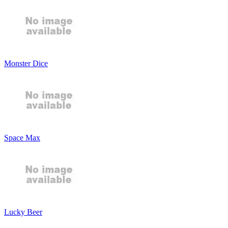
Monster Dice
Space Max
Lucky Beer