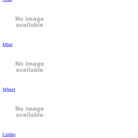
Mine
Wheel
Limbo