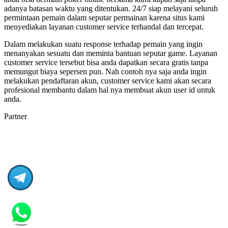
adanya batasan waktu yang ditentukan. 24/7 siap melayani seluruh
permintaan pemain dalam seputar permainan karena situs kami
menyediakan layanan customer service terhandal dan tercepat.
Dalam melakukan suatu response terhadap pemain yang ingin
menanyakan sesuatu dan meminta bantuan seputar game. Layanan
customer service tersebut bisa anda dapatkan secara gratis tanpa
memungut biaya sepersen pun. Nah contoh nya saja anda ingin
melakukan pendaftaran akun, customer service kami akan secara
profesional membantu dalam hal nya membuat akun user id untuk
anda.
Partner