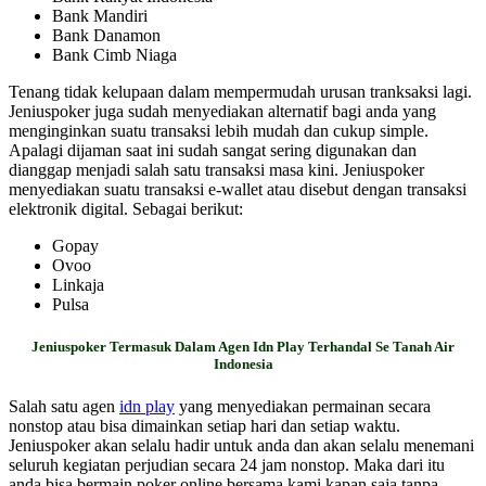
Bank Mandiri
Bank Danamon
Bank Cimb Niaga
Tenang tidak kelupaan dalam mempermudah urusan tranksaksi lagi.
Jeniuspoker juga sudah menyediakan alternatif bagi anda yang
menginginkan suatu transaksi lebih mudah dan cukup simple.
Apalagi dijaman saat ini sudah sangat sering digunakan dan
dianggap menjadi salah satu transaksi masa kini. Jeniuspoker
menyediakan suatu transaksi e-wallet atau disebut dengan transaksi
elektronik digital. Sebagai berikut:
Gopay
Ovoo
Linkaja
Pulsa
Jeniuspoker Termasuk Dalam Agen Idn Play Terhandal Se Tanah Air
Indonesia
Salah satu agen
idn play
yang menyediakan permainan secara
nonstop atau bisa dimainkan setiap hari dan setiap waktu.
Jeniuspoker akan selalu hadir untuk anda dan akan selalu menemani
seluruh kegiatan perjudian secara 24 jam nonstop. Maka dari itu
anda bisa bermain poker online bersama kami kapan saja tanpa