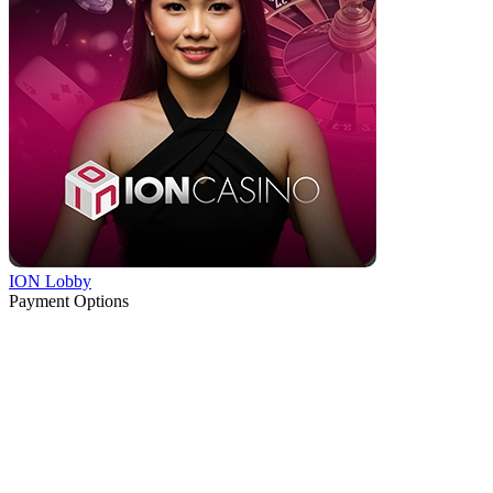
ION Lobby
Payment Options