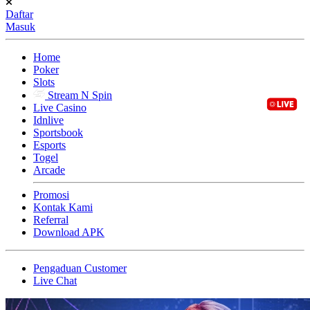
Daftar
Masuk
Home
Poker
Slots
Stream N Spin
Live Casino
Idnlive
Sportsbook
Esports
Togel
Arcade
Promosi
Kontak Kami
Referral
Download APK
Pengaduan Customer
Live Chat