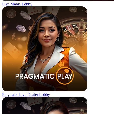
Live Mania Lobby
Pragmatic Live Dealer Lobby