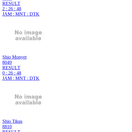
RESULT
2
:
26
:
48
JAM : MNT : DTK
Shio Monyet
8049
RESULT
0
:
26
:
48
JAM : MNT : DTK
Shio Tikus
8810
RESULT