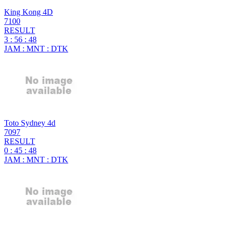
King Kong 4D
7100
RESULT
3
:
56
:
48
JAM : MNT : DTK
Toto Sydney 4d
7097
RESULT
0
:
45
:
48
JAM : MNT : DTK