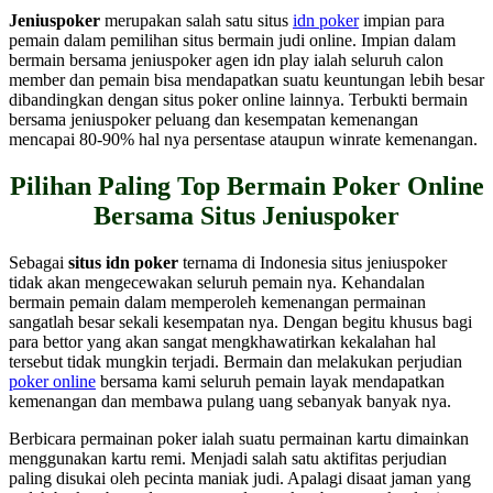
Jeniuspoker
merupakan salah satu situs
idn poker
impian para
pemain dalam pemilihan situs bermain judi online. Impian dalam
bermain bersama jeniuspoker agen idn play ialah seluruh calon
member dan pemain bisa mendapatkan suatu keuntungan lebih besar
dibandingkan dengan situs poker online lainnya. Terbukti bermain
bersama jeniuspoker peluang dan kesempatan kemenangan
mencapai 80-90% hal nya persentase ataupun winrate kemenangan.
Pilihan Paling Top Bermain Poker Online
Bersama Situs Jeniuspoker
Sebagai
situs idn poker
ternama di Indonesia situs jeniuspoker
tidak akan mengecewakan seluruh pemain nya. Kehandalan
bermain pemain dalam memperoleh kemenangan permainan
sangatlah besar sekali kesempatan nya. Dengan begitu khusus bagi
para bettor yang akan sangat mengkhawatirkan kekalahan hal
tersebut tidak mungkin terjadi. Bermain dan melakukan perjudian
poker online
bersama kami seluruh pemain layak mendapatkan
kemenangan dan membawa pulang uang sebanyak banyak nya.
Berbicara permainan poker ialah suatu permainan kartu dimainkan
menggunakan kartu remi. Menjadi salah satu aktifitas perjudian
paling disukai oleh pecinta maniak judi. Apalagi disaat jaman yang