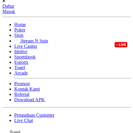
Daftar
Masuk
Home
Poker
Slots
Stream N Spin
Live Casino
Idnlive
Sportsbook
Esports
Togel
Arcade
Promosi
Kontak Kami
Referral
Download APK
Pengaduan Customer
Live Chat
Togel