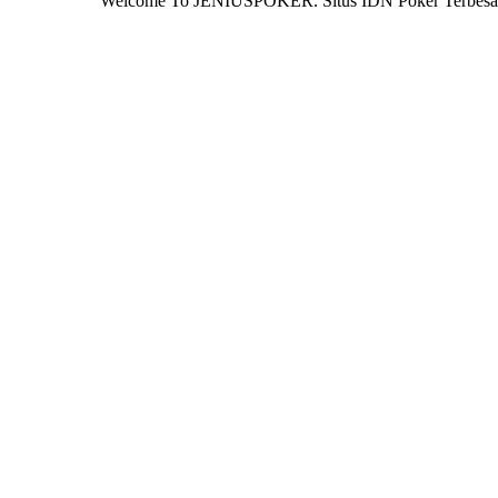
elcome To JENIUSPOKER. Situs IDN Poker Terbesar Di Indonesia. De