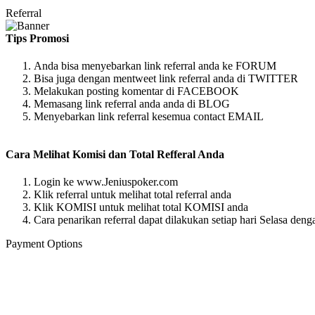
Referral
Tips Promosi
Anda bisa menyebarkan link referral anda ke FORUM
Bisa juga dengan mentweet link referral anda di TWITTER
Melakukan posting komentar di FACEBOOK
Memasang link referral anda anda di BLOG
Menyebarkan link referral kesemua contact EMAIL
Cara Melihat Komisi dan Total Refferal Anda
Login ke www.Jeniuspoker.com
Klik referral untuk melihat total referral anda
Klik KOMISI untuk melihat total KOMISI anda
Cara penarikan referral dapat dilakukan setiap hari Selasa de
Payment Options