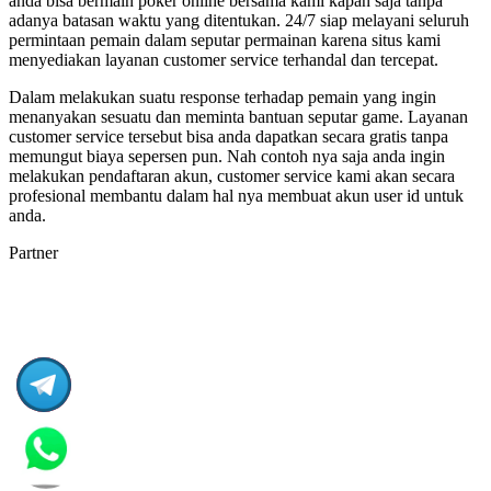
anda bisa bermain poker online bersama kami kapan saja tanpa
adanya batasan waktu yang ditentukan. 24/7 siap melayani seluruh
permintaan pemain dalam seputar permainan karena situs kami
menyediakan layanan customer service terhandal dan tercepat.
Dalam melakukan suatu response terhadap pemain yang ingin
menanyakan sesuatu dan meminta bantuan seputar game. Layanan
customer service tersebut bisa anda dapatkan secara gratis tanpa
memungut biaya sepersen pun. Nah contoh nya saja anda ingin
melakukan pendaftaran akun, customer service kami akan secara
profesional membantu dalam hal nya membuat akun user id untuk
anda.
Partner