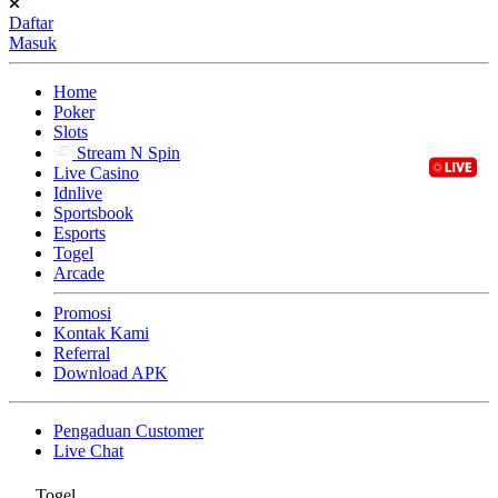
Daftar
Masuk
Home
Poker
Slots
Stream N Spin
Live Casino
Idnlive
Sportsbook
Esports
Togel
Arcade
Promosi
Kontak Kami
Referral
Download APK
Pengaduan Customer
Live Chat
Togel