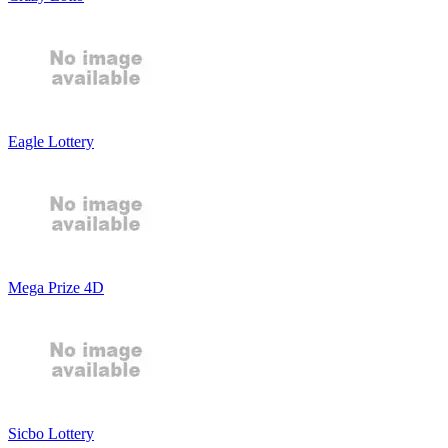
Eagle Lottery
Mega Prize 4D
Sicbo Lottery