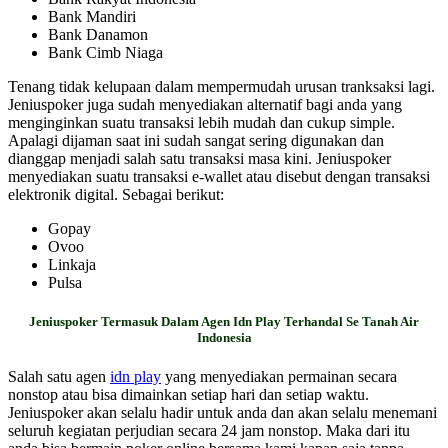
Bank Mandiri
Bank Danamon
Bank Cimb Niaga
Tenang tidak kelupaan dalam mempermudah urusan tranksaksi lagi.
Jeniuspoker juga sudah menyediakan alternatif bagi anda yang
menginginkan suatu transaksi lebih mudah dan cukup simple.
Apalagi dijaman saat ini sudah sangat sering digunakan dan
dianggap menjadi salah satu transaksi masa kini. Jeniuspoker
menyediakan suatu transaksi e-wallet atau disebut dengan transaksi
elektronik digital. Sebagai berikut:
Gopay
Ovoo
Linkaja
Pulsa
Jeniuspoker Termasuk Dalam Agen Idn Play Terhandal Se Tanah Air
Indonesia
Salah satu agen
idn play
yang menyediakan permainan secara
nonstop atau bisa dimainkan setiap hari dan setiap waktu.
Jeniuspoker akan selalu hadir untuk anda dan akan selalu menemani
seluruh kegiatan perjudian secara 24 jam nonstop. Maka dari itu