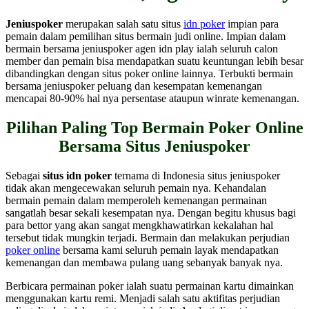
Jeniuspoker
merupakan salah satu situs
idn poker
impian para
pemain dalam pemilihan situs bermain judi online. Impian dalam
bermain bersama jeniuspoker agen idn play ialah seluruh calon
member dan pemain bisa mendapatkan suatu keuntungan lebih besar
dibandingkan dengan situs poker online lainnya. Terbukti bermain
bersama jeniuspoker peluang dan kesempatan kemenangan
mencapai 80-90% hal nya persentase ataupun winrate kemenangan.
Pilihan Paling Top Bermain Poker Online
Bersama Situs Jeniuspoker
Sebagai
situs idn poker
ternama di Indonesia situs jeniuspoker
tidak akan mengecewakan seluruh pemain nya. Kehandalan
bermain pemain dalam memperoleh kemenangan permainan
sangatlah besar sekali kesempatan nya. Dengan begitu khusus bagi
para bettor yang akan sangat mengkhawatirkan kekalahan hal
tersebut tidak mungkin terjadi. Bermain dan melakukan perjudian
poker online
bersama kami seluruh pemain layak mendapatkan
kemenangan dan membawa pulang uang sebanyak banyak nya.
Berbicara permainan poker ialah suatu permainan kartu dimainkan
menggunakan kartu remi. Menjadi salah satu aktifitas perjudian