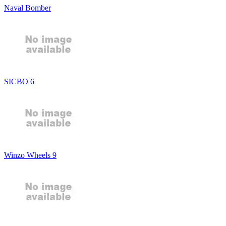
Naval Bomber
SICBO 6
Winzo Wheels 9